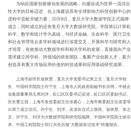
为响应国家创新驱动发展的战略，向建设成为世界一流综合
性大学的目标迈进、在上海建设具有全球影响力科技创新中心的
进程中贡献关键力量，10月8日，复旦大学大数据学院正式揭牌
成立，同时成立的还有复旦大学大数据研究院。学院将以计算机
科学、数学和统计学为基础，与经济金融、生命科学、医疗卫生
和社会管理等众多学科领域进行深度交叉，开展科学与研究和人
才培育，有效推动大数据学科和相关学科的发展，直接面向产业
需求建立跨学科、跨领域的研发团队，集聚产业创新人才，着力
创造具有重大市场应用价值的科技成果和应用基础研究成果。
上海市副市长翁铁慧，复旦大学党委书记朱之文，复旦大学校
长、中国科学院院士许宁生，上海市人民政府副秘书长宗明，中植企
业集团董事局主席刘洋，虹口区区委书记吴清，虹口区区委副书记、
区长曹立强，上海市发改委副主任张素心，上海市教委副主任袁雯等
出席了成立仪式。许宁生、刘洋、吴清在仪式上致辞。翁铁慧、朱之
文、许宁生、刘洋为大数据学院和研究院揭牌。中国科学院院士徐宗
本、中国工程院院士邬江兴先后做“大数据前沿技术”特邀报告。