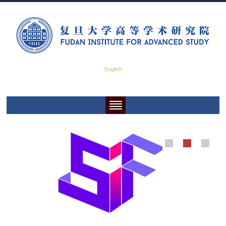
English
五位诺奖得主齐聚复旦科技创新论坛，引力波追踪者获