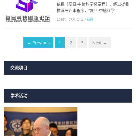
依据《复旦-中植科学奖章程》，经过提名
推荐与评审程序，“复旦-中植科学
2018年-07月-24日
/
新闻
← Previous
1
2
3
Next →
交流项目
学术活动