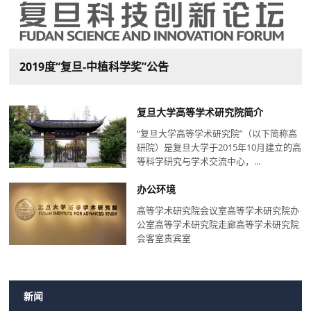
颁“复旦-中植科学奖”
2019度“复旦-中植科学奖”公告
2018年度“复旦-中植科学奖”公告
复旦大学高等学术研究院简介
“复旦大学高等学术研究院”（以下简称高
研院）是复旦大学于2015年10月建立的高
等科学研究与学术交流中心，...
办公环境
高等学术研究院会议室高等学术研究院办
公室高等学术研究院走廊高等学术研究院
会客室贵宾室
新闻