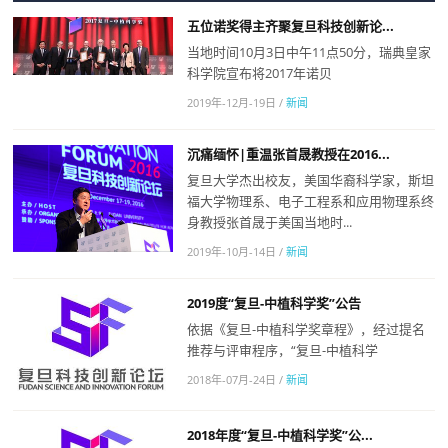
五位诺奖得主齐聚复旦科技创新论...
当地时间10月3日中午11点50分，瑞典皇家
科学院宣布将2017年诺贝
2019年-12月-19日
/
新闻
沉痛缅怀|重温张首晟教授在2016...
复旦大学杰出校友，美国华裔科学家，斯坦
福大学物理系、电子工程系和应用物理系终
身教授张首晟于美国当地时...
2019年-10月-14日
/
新闻
2019度“复旦-中植科学奖”公告
依据《复旦-中植科学奖章程》，经过提名
推荐与评审程序，“复旦-中植科学
2018年-07月-24日
/
新闻
2018年度“复旦-中植科学奖”公...